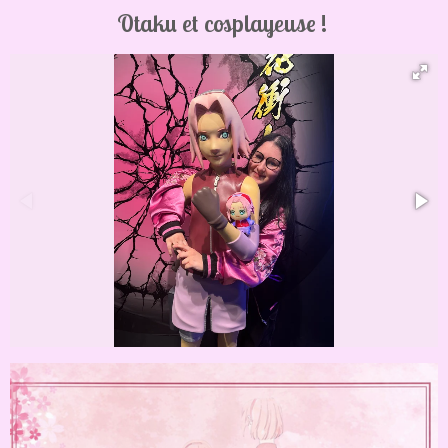
Otaku et cosplayeuse !