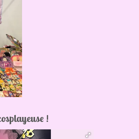
cosplayeuse !