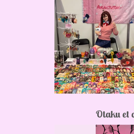
Otaku et 