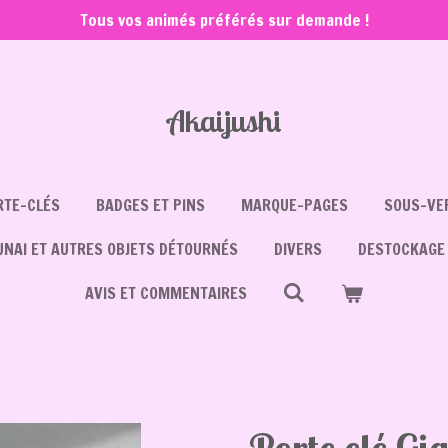
Tous vos animés préférés sur demande !
Akaijushi
RTE-CLÉS
BADGES ET PINS
MARQUE-PAGES
SOUS-VER
UNAI ET AUTRES OBJETS DÉTOURNÉS
DIVERS
DESTOCKAGE
AVIS ET COMMENTAIRES
Porte clé Gig