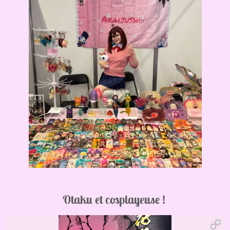
Otaku et cosplayeuse !