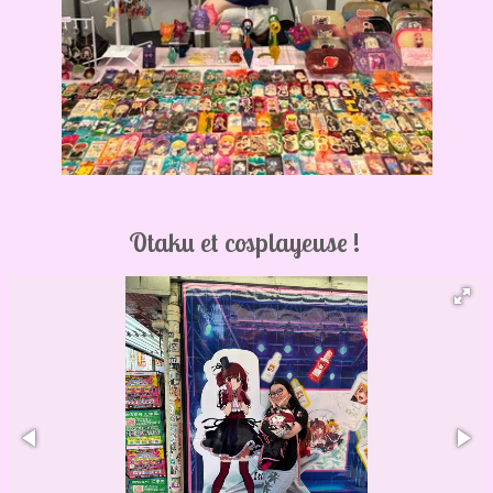
Otaku et cosplayeuse !