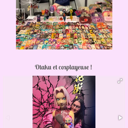
Otaku et cosplayeuse !