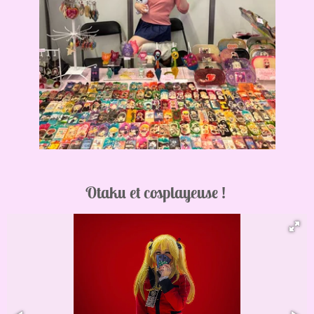
Otaku et cosplayeuse !