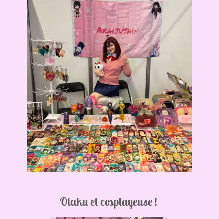
Otaku et cosplayeuse !